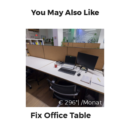
You May Also Like
€ 296*| /Monat
Fix Office Table