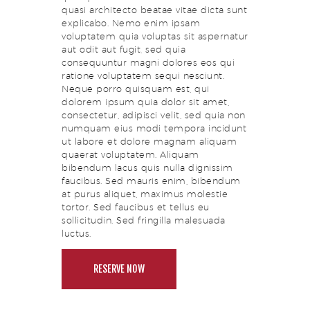
quasi architecto beatae vitae dicta sunt
explicabo. Nemo enim ipsam
voluptatem quia voluptas sit aspernatur
aut odit aut fugit, sed quia
consequuntur magni dolores eos qui
ratione voluptatem sequi nesciunt.
Neque porro quisquam est, qui
dolorem ipsum quia dolor sit amet,
consectetur, adipisci velit, sed quia non
numquam eius modi tempora incidunt
ut labore et dolore magnam aliquam
quaerat voluptatem. Aliquam
bibendum lacus quis nulla dignissim
faucibus. Sed mauris enim, bibendum
at purus aliquet, maximus molestie
tortor. Sed faucibus et tellus eu
sollicitudin. Sed fringilla malesuada
luctus.
RESERVE NOW