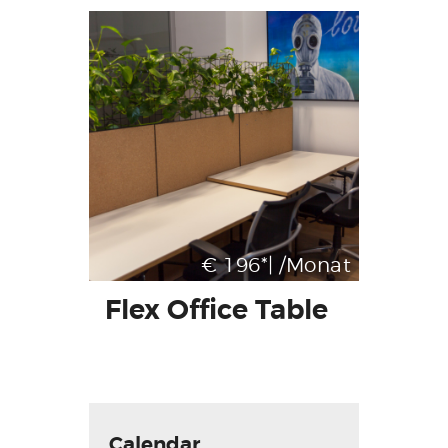
€ 196*| /Monat
Flex Office Table
Calendar