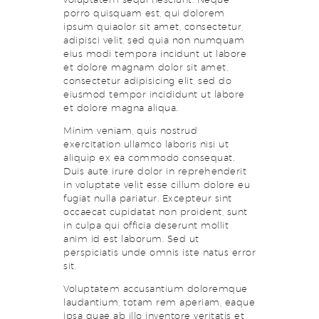
porro quisquam est, qui dolorem
ipsum quiaolor sit amet, consectetur,
adipisci velit, sed quia non numquam
eius modi tempora incidunt ut labore
et dolore magnam dolor sit amet,
consectetur adipisicing elit, sed do
eiusmod tempor incididunt ut labore
et dolore magna aliqua.
Minim veniam, quis nostrud
exercitation ullamco laboris nisi ut
aliquip ex ea commodo consequat.
Duis aute irure dolor in reprehenderit
in voluptate velit esse cillum dolore eu
fugiat nulla pariatur. Excepteur sint
occaecat cupidatat non proident, sunt
in culpa qui officia deserunt mollit
anim id est laborum. Sed ut
perspiciatis unde omnis iste natus error
sit.
Voluptatem accusantium doloremque
laudantium, totam rem aperiam, eaque
ipsa quae ab illo inventore veritatis et